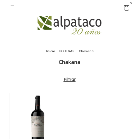
0
Inicio
.
BODEGAS
.
Chakana
Chakana
Filtrar