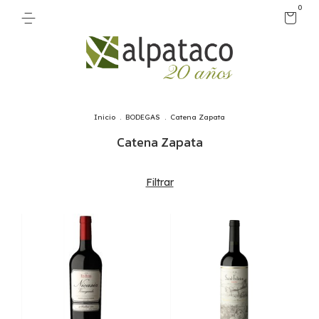
0
Inicio
.
BODEGAS
.
Catena Zapata
Catena Zapata
Filtrar