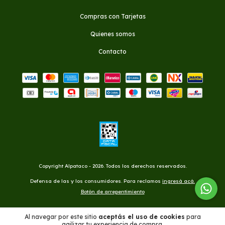
Compras con Tarjetas
Quienes somos
Contacto
Copyright Alpataco - 2026. Todos los derechos reservados.
Defensa de las y los consumidores. Para reclamos
ingresá acá.
Botón de arrepentimiento
Al navegar por este sitio
aceptás el uso de cookies
para
agilizar tu experiencia de compra.