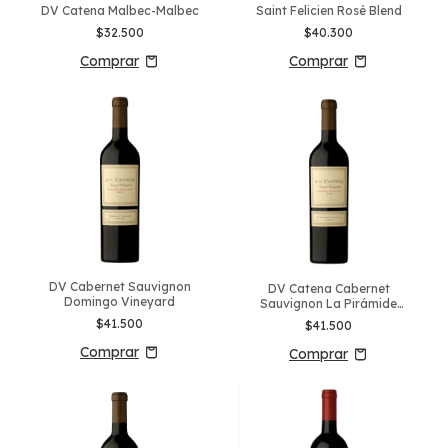
DV Catena Malbec-Malbec
Saint Felicien Rosé Blend
$32.500
$40.300
DV Cabernet Sauvignon
DV Catena Cabernet
Domingo Vineyard
Sauvignon La Pirámide
Vineyard
$41.500
$41.500