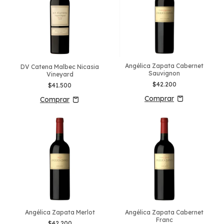
Angélica Zapata Cabernet
DV Catena Malbec Nicasia
Sauvignon
Vineyard
$42.200
$41.500
Angélica Zapata Merlot
Angélica Zapata Cabernet
Franc
$42.200