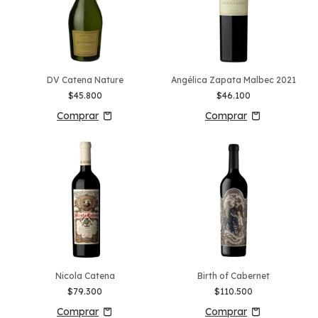
DV Catena Nature
Angélica Zapata Malbec 2021
$45.800
$46.100
Nicola Catena
Birth of Cabernet
$79.300
$110.500