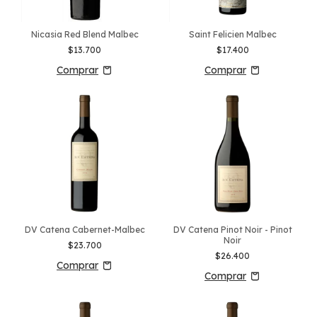
Nicasia Red Blend Malbec
Saint Felicien Malbec
$13.700
$17.400
DV Catena Cabernet-Malbec
DV Catena Pinot Noir - Pinot
Noir
$23.700
$26.400