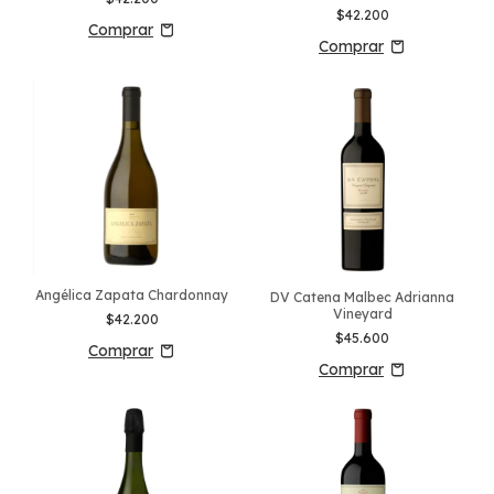
$42.200
Angélica Zapata Chardonnay
DV Catena Malbec Adrianna
Vineyard
$42.200
$45.600