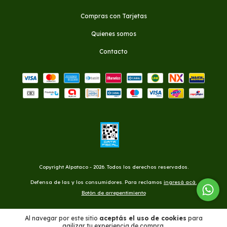
Compras con Tarjetas
Quienes somos
Contacto
Copyright Alpataco - 2026. Todos los derechos reservados.
Defensa de las y los consumidores. Para reclamos
ingresá acá.
Botón de arrepentimiento
Al navegar por este sitio
aceptás el uso de cookies
para
agilizar tu experiencia de compra.