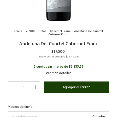
Inicio
.
VINOS
.
Tintos
.
Cabernet Franc
.
Andeluna Del Cuartel
Cabernet Franc
Andeluna Del Cuartel Cabernet Franc
$17.500
Precio sin impuestos
$14.462,81
3
cuotas sin interés de
$5.833,33
Ver más detalles
Cambiar CP
Entregas para el CP:
Medios de envío
Calcular