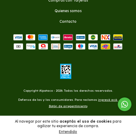
Compras con Tarjetas
Quienes somos
Contacto
Copyright Alpataco - 2026. Todos los derechos reservados.
Defensa de las y los consumidores. Para reclamos
ingresá acá.
Botón de arrepentimiento
Al navegar por este sitio
aceptás el uso de cookies
para
agilizar tu experiencia de compra.
Entendido