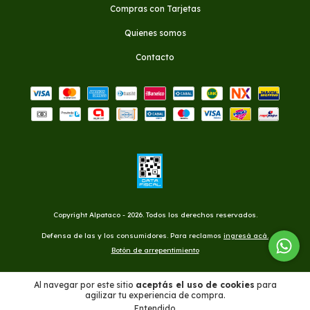
Compras con Tarjetas
Quienes somos
Contacto
Copyright Alpataco - 2026. Todos los derechos reservados.
Defensa de las y los consumidores. Para reclamos
ingresá acá.
Botón de arrepentimiento
Al navegar por este sitio
aceptás el uso de cookies
para
agilizar tu experiencia de compra.
Entendido