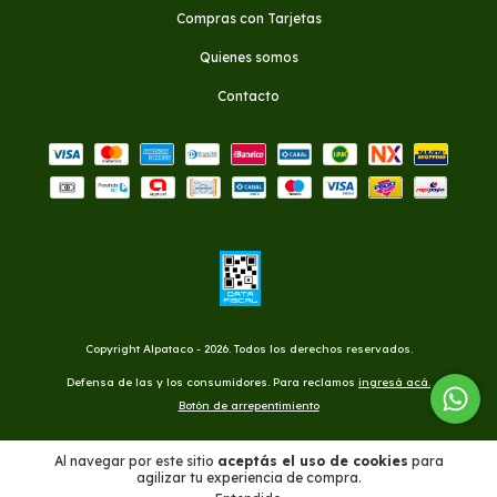
Compras con Tarjetas
Quienes somos
Contacto
Copyright Alpataco - 2026. Todos los derechos reservados.
Defensa de las y los consumidores. Para reclamos
ingresá acá.
Botón de arrepentimiento
Al navegar por este sitio
aceptás el uso de cookies
para
agilizar tu experiencia de compra.