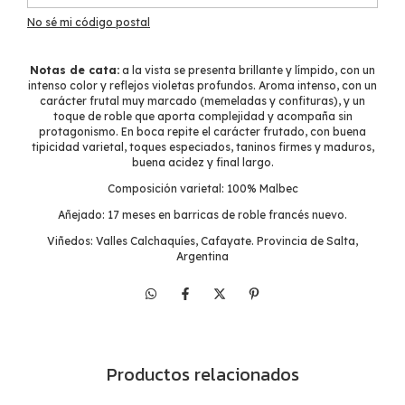
No sé mi código postal
Notas de cata:
a la vista se presenta brillante y límpido, con un
intenso color y reflejos violetas profundos. Aroma intenso, con un
carácter frutal muy marcado (memeladas y confituras), y un
toque de roble que aporta complejidad y acompaña sin
protagonismo. En boca repite el carácter frutado, con buena
tipicidad varietal, toques especiados, taninos firmes y maduros,
buena acidez y final largo.
Composición varietal: 100% Malbec
Añejado: 17 meses en barricas de roble francés nuevo.
Viñedos: Valles Calchaquíes, Cafayate. Provincia de Salta,
Argentina
Productos relacionados