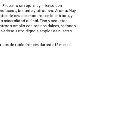
: Presenta un rojo muy intenso con
violaceos, brillante y atractivo. Aroma: Muy
otas de ciruelas maduras en la entrada, y
a mineralidad al final. Fino y seductor.
ntrada amplia con taninos dulces, redondo
. Sedoso. Otro digno ejemplar de nuestra
icas de roble francés durante 12 meses.