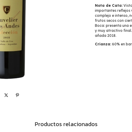
Nota de Cata:
Vista
importantes reflejos 
complejo e intenso, n
frutos secos con ciert
Boca: presenta una e
y muy atractivo final
añada 2018.
Crianza:
60% en barr
Productos relacionados