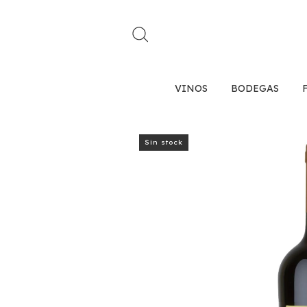
VINOS
BODEGAS
Sin stock