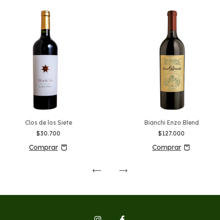
Clos de los Siete
Bianchi Enzo Blend
$30.700
$127.000