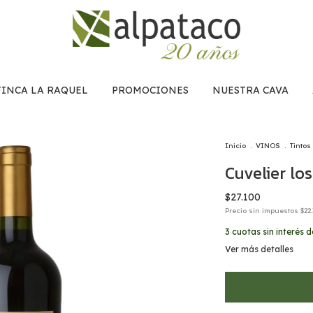
FINCA LA RAQUEL
PROMOCIONES
NUESTRA CAVA
Inicio
.
VINOS
.
Tintos
Cuvelier lo
$27.100
Precio sin impuestos
$22
3
cuotas sin interés 
Ver más detalles