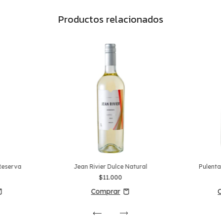
Productos relacionados
 Reserva
Jean Rivier Dulce Natural
Pulenta
$11.000