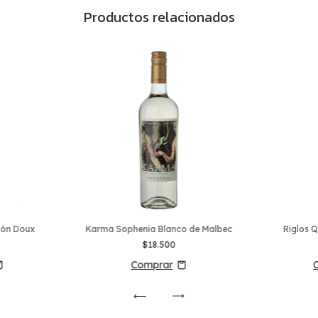
Productos relacionados
llón Doux
Karma Sophenia Blanco de Malbec
Riglos 
$18.500