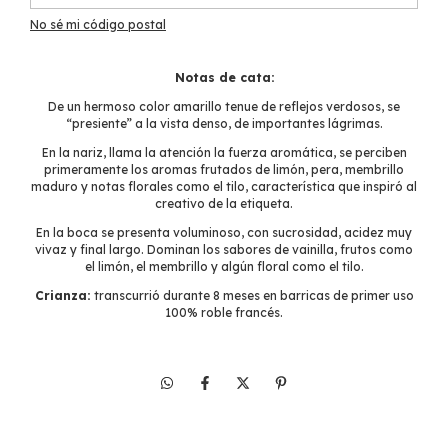
No sé mi código postal
Notas de cata:
De un hermoso color amarillo tenue de reflejos verdosos, se
“presiente” a la vista denso, de importantes lágrimas.
En la nariz, llama la atención la fuerza aromática, se perciben
primeramente los aromas frutados de limón, pera, membrillo
maduro y notas florales como el tilo, característica que inspiró al
creativo de la etiqueta.
En la boca se presenta voluminoso, con sucrosidad, acidez muy
vivaz y final largo. Dominan los sabores de vainilla, frutos como
el limón, el membrillo y algún floral como el tilo.
Crianza:
transcurrió durante 8 meses en barricas de primer uso
100% roble francés.